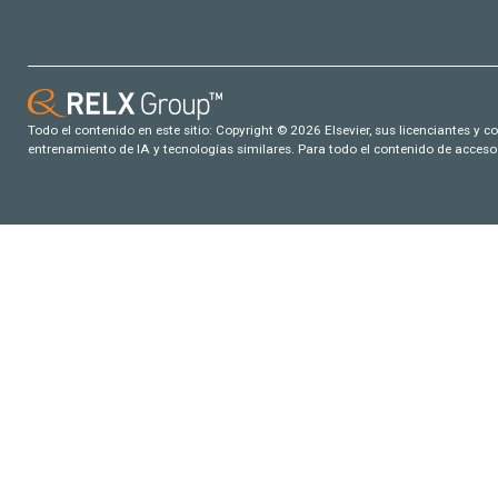
Todo el contenido en este sitio: Copyright © 2026 Elsevier, sus licenciantes y c
entrenamiento de IA y tecnologías similares. Para todo el contenido de acceso