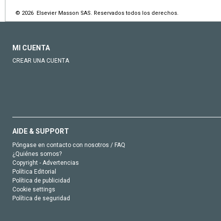
© 2026 Elsevier Masson SAS. Reservados todos los derechos.
MI CUENTA
CREAR UNA CUENTA
AIDE & SUPPORT
Póngase en contacto con nosotros / FAQ
¿Quiénes somos?
Copyright - Advertencias
Política Editorial
Política de publicidad
Cookie settings
Política de seguridad