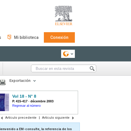
s
Mi biblioteca
Conexión
Exportación
Vol 18 - N° 8
P. 415-417
-
décembre 2003
Regresar al número
Artículo precedente
|
Artículo siguiente
ienvenido a EM-consulte, la referencia de los