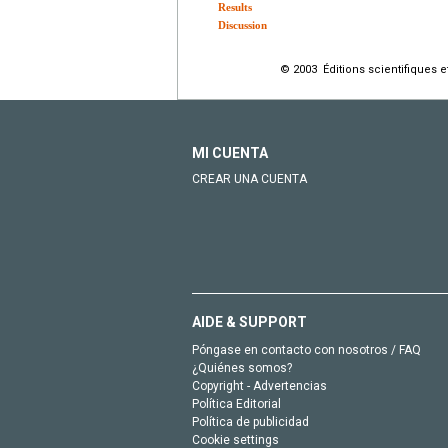
Results
Discussion
© 2003 Éditions scientifiques 
MI CUENTA
CREAR UNA CUENTA
AIDE & SUPPORT
Póngase en contacto con nosotros / FAQ
¿Quiénes somos?
Copyright - Advertencias
Política Editorial
Política de publicidad
Cookie settings