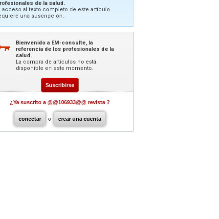
rofesionales de la salud.
l acceso al texto completo de este artículo
equiere una suscripción.
Bienvenido a EM-consulte, la
referencia de los profesionales de la
salud.
La compra de artículos no está
disponible en este momento.
Suscribirse
¿Ya suscrito a @@106933@@ revista ?
conectar
o
crear una cuenta