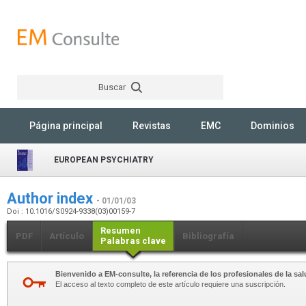
Buscar
Rechercher
Página principal
Revistas
EMC
Dominios
EUROPEAN PSYCHIATRY
Author index
- 01/01/03
Doi : 10.1016/S0924-9338(03)00159-7
Resumen
PDF
Artículo
Bibliografía
Palabras clave
Bienvenido a EM-consulte, la referencia de los profesionales de la sal
El acceso al texto completo de este artículo requiere una suscripción.