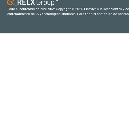
Todo el contenido en este sitio: Copyright © 2026 Elsevier, sus licenciantes y c
entrenamiento de IA y tecnologías similares. Para todo el contenido de acceso