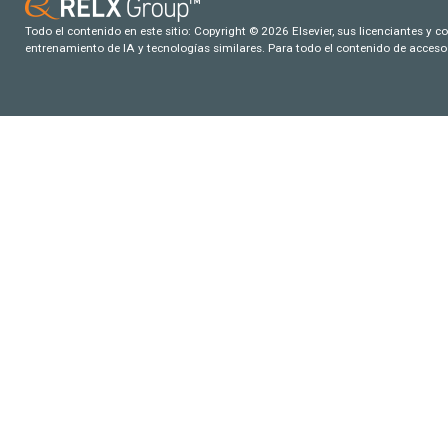
Todo el contenido en este sitio: Copyright © 2026 Elsevier, sus licenciantes y c
entrenamiento de IA y tecnologías similares. Para todo el contenido de acceso