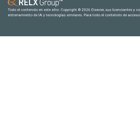
Todo el contenido en este sitio: Copyright © 2026 Elsevier, sus licenciantes y c
entrenamiento de IA y tecnologías similares. Para todo el contenido de acceso