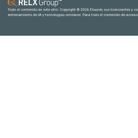
Todo el contenido en este sitio: Copyright © 2026 Elsevier, sus licenciantes y c
entrenamiento de IA y tecnologías similares. Para todo el contenido de acceso