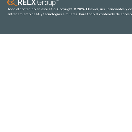
Todo el contenido en este sitio: Copyright © 2026 Elsevier, sus licenciantes y c
entrenamiento de IA y tecnologías similares. Para todo el contenido de acceso