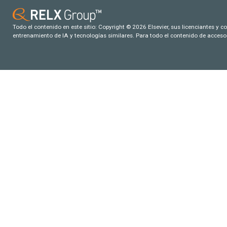
Todo el contenido en este sitio: Copyright © 2026 Elsevier, sus licenciantes y c
entrenamiento de IA y tecnologías similares. Para todo el contenido de acceso