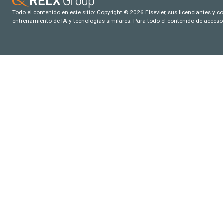
Todo el contenido en este sitio: Copyright © 2026 Elsevier, sus licenciantes y c
entrenamiento de IA y tecnologías similares. Para todo el contenido de acceso