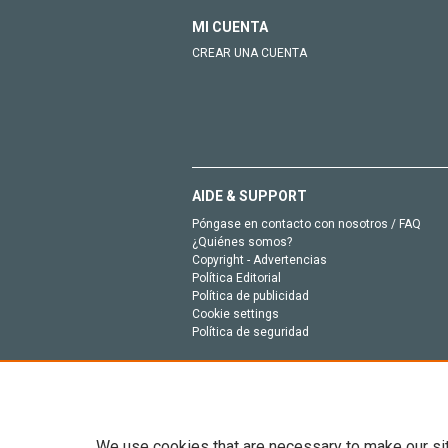
MI CUENTA
CREAR UNA CUENTA
AIDE & SUPPORT
Póngase en contacto con nosotros / FAQ
¿Quiénes somos?
Copyright - Advertencias
Política Editorial
Política de publicidad
Cookie settings
Política de seguridad
We use cookies that are necessary to make our si