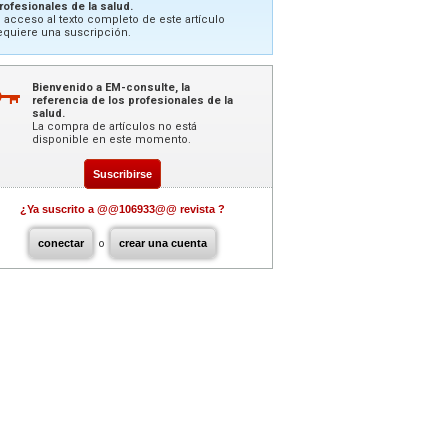
rofesionales de la salud.
l acceso al texto completo de este artículo
equiere una suscripción.
Bienvenido a EM-consulte, la
referencia de los profesionales de la
salud.
La compra de artículos no está
disponible en este momento.
Suscribirse
¿Ya suscrito a @@106933@@ revista ?
conectar
o
crear una cuenta