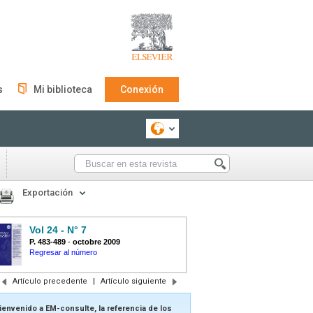
s
Mi biblioteca
Conexión
Exportación
Vol 24 - N° 7
P. 483-489
-
octobre 2009
Regresar al número
Artículo precedente
|
Artículo siguiente
ienvenido a EM-consulte, la referencia de los