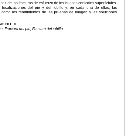
oz de las fracturas de esfuerzo de los huesos corticales superficiales.
 localizaciones del pie y del tobillo y, en cada una de ellas, las
 así como los rendimientos de las pruebas de imagen y las soluciones
ble en PDF.
, Fractura del pie, Fractura del tobillo