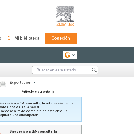
s
Mi biblioteca
Conexión
Exportación
Artículo siguiente
ienvenido a EM-consulte, la referencia de los
rofesionales de la salud.
l acceso al texto completo de este artículo
equiere una suscripción.
Bienvenido a EM-consulte, la