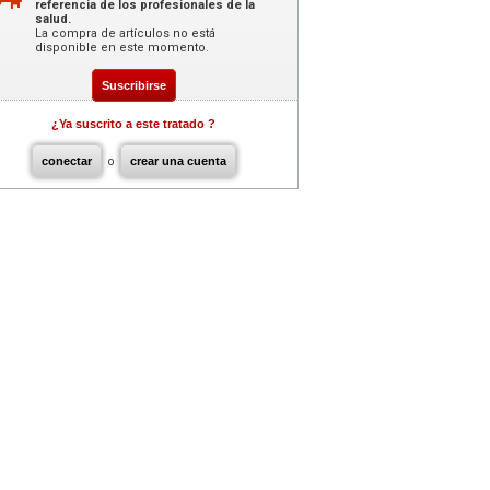
referencia de los profesionales de la
salud.
La compra de artículos no está
disponible en este momento.
Suscribirse
¿Ya suscrito a este tratado ?
conectar
o
crear una cuenta