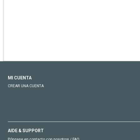
MI CUENTA
CREAR UNA CUENTA
AIDE & SUPPORT
Póngase en contacto con nosotros / FAQ