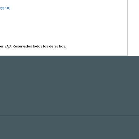
type II)
er SAS. Reservados todos los derechos.