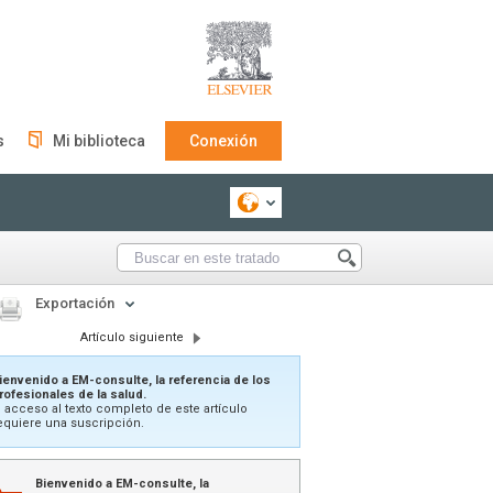
s
Mi biblioteca
Conexión
Exportación
Artículo siguiente
ienvenido a EM-consulte, la referencia de los
rofesionales de la salud.
l acceso al texto completo de este artículo
equiere una suscripción.
Bienvenido a EM-consulte, la