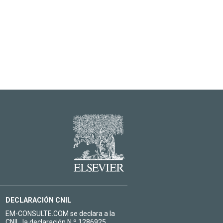
DECLARACIÓN CNIL
EM-CONSULTE.COM se declara a la
CNIL, la declaración N º 1286925.