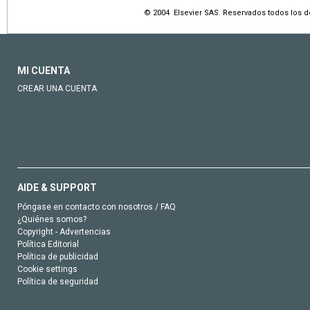
© 2004 Elsevier SAS. Reservados todos los 
MI CUENTA
CREAR UNA CUENTA
AIDE & SUPPORT
Póngase en contacto con nosotros / FAQ
¿Quiénes somos?
Copyright - Advertencias
Política Editorial
Política de publicidad
Cookie settings
Política de seguridad