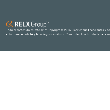
Todo el contenido en este sitio: Copyright © 2026 Elsevier, sus licenciantes y c
entrenamiento de IA y tecnologías similares. Para todo el contenido de acceso