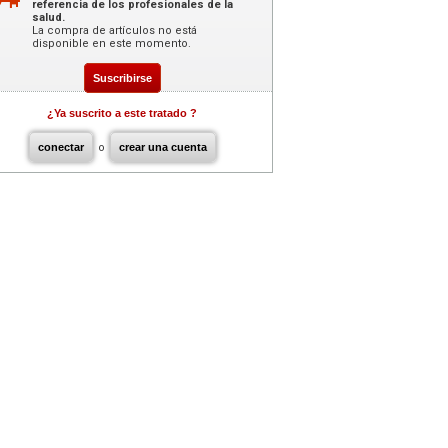
referencia de los profesionales de la
salud.
La compra de artículos no está
disponible en este momento.
Suscribirse
¿Ya suscrito a este tratado ?
conectar
o
crear una cuenta