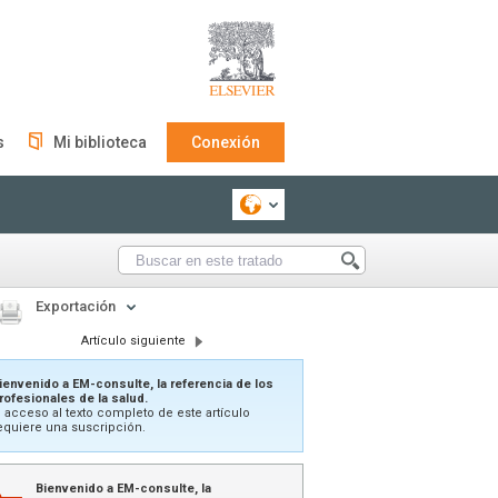
s
Mi biblioteca
Conexión
Exportación
Artículo siguiente
ienvenido a EM-consulte, la referencia de los
rofesionales de la salud.
l acceso al texto completo de este artículo
equiere una suscripción.
Bienvenido a EM-consulte, la