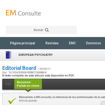
Buscar
Rechercher
Página principal
Revistas
EMC
Dominios
EUROPEAN PSYCHIATRY
Editorial Board
- 20/05/11
Doi : 10.1016/S0924-9338(11)00085-X
El texto completo de este artículo está disponible en PDF.
Resumen
PDF
Palabras clave
Bienvenido a EM-consulte, la referencia de los profesionales de la sal
Artículo gratuito.