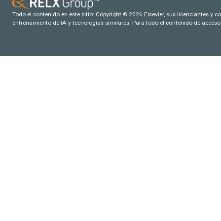
Todo el contenido en este sitio: Copyright © 2026 Elsevier, sus licenciantes y c
entrenamiento de IA y tecnologías similares. Para todo el contenido de acceso