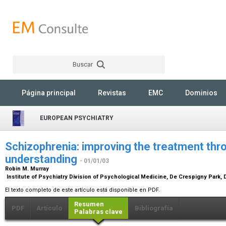
Buscar
Rechercher
Página principal
Revistas
EMC
Dominios
EUROPEAN PSYCHIATRY
Schizophrenia: improving the treatment thr
understanding
- 01/01/03
Robin M. Murray
Institute of Psychiatry Division of Psychological Medicine, De Crespigny Park,
El texto completo de este artículo está disponible en PDF.
Resumen
PDF
Artículo
Bibliografía
Palabras clave