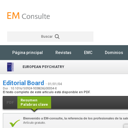
Buscar
Rechercher
Página principal
Revistas
EMC
Dominios
EUROPEAN PSYCHIATRY
Editorial Board
- 01/01/04
Doi : 10.1016/S0924-9338(06)00054-X
El texto completo de este artículo está disponible en PDF.
Resumen
PDF
Palabras clave
Bienvenido a EM-consulte, la referencia de los profesionales de la sal
Artículo gratuito.