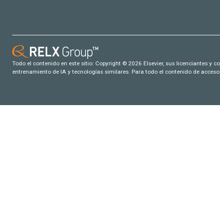
Todo el contenido en este sitio: Copyright © 2026 Elsevier, sus licenciantes y c
entrenamiento de IA y tecnologías similares. Para todo el contenido de acceso