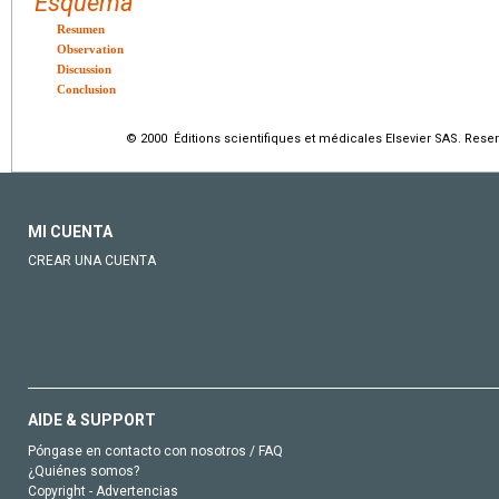
Esquema
Resumen
Observation
Discussion
Conclusion
© 2000 Éditions scientifiques et médicales Elsevier SAS. Rese
MI CUENTA
CREAR UNA CUENTA
AIDE & SUPPORT
Póngase en contacto con nosotros / FAQ
¿Quiénes somos?
Copyright - Advertencias