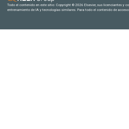
Todo el contenido en este sitio: Copyright © 2026 Elsevier, sus licenciantes y c
entrenamiento de IA y tecnologías similares. Para todo el contenido de acceso