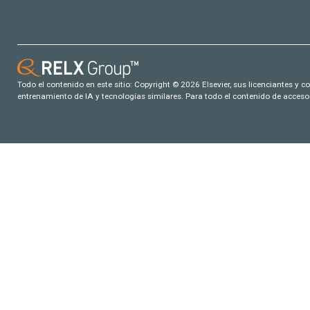
Todo el contenido en este sitio: Copyright © 2026 Elsevier, sus licenciantes y c
entrenamiento de IA y tecnologías similares. Para todo el contenido de acceso