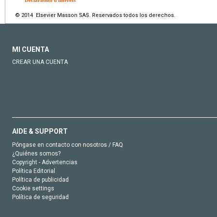
© 2014 Elsevier Masson SAS. Reservados todos los derechos.
MI CUENTA
CREAR UNA CUENTA
AIDE & SUPPORT
Póngase en contacto con nosotros / FAQ
¿Quiénes somos?
Copyright - Advertencias
Política Editorial
Política de publicidad
Cookie settings
Política de seguridad