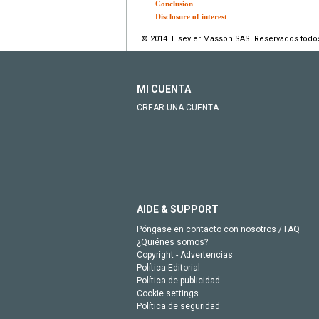
Conclusion
Disclosure of interest
© 2014 Elsevier Masson SAS. Reservados todo
MI CUENTA
CREAR UNA CUENTA
AIDE & SUPPORT
Póngase en contacto con nosotros / FAQ
¿Quiénes somos?
Copyright - Advertencias
Política Editorial
Política de publicidad
Cookie settings
Política de seguridad