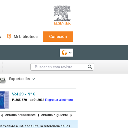
s
Mi biblioteca
Conexión
Exportación
Vol 29 - N° 6
P. 365-370
-
août 2014
Regresar al número
Artículo precedente
|
Artículo siguiente
ienvenido a EM-consulte, la referencia de los