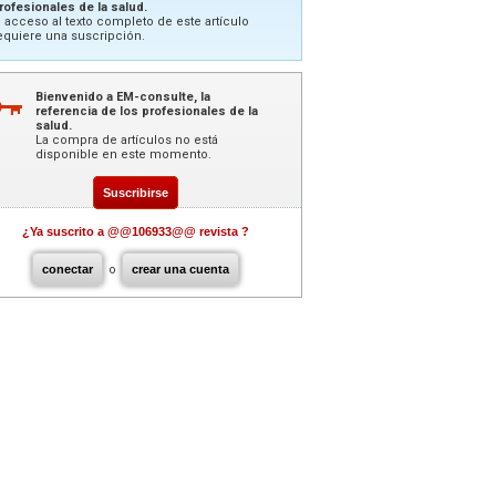
rofesionales de la salud.
l acceso al texto completo de este artículo
equiere una suscripción.
Bienvenido a EM-consulte, la
referencia de los profesionales de la
salud.
La compra de artículos no está
disponible en este momento.
Suscribirse
¿Ya suscrito a @@106933@@ revista ?
conectar
o
crear una cuenta