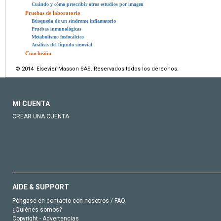
Cuándo y cómo prescribir otros estudios por imagen
Pruebas de laboratorio
Búsqueda de un síndrome inflamatorio
Pruebas inmunológicas
Metabolismo fosfocálcico
Análisis del líquido sinovial
Conclusión
© 2014 Elsevier Masson SAS. Reservados todos los derechos.
MI CUENTA
CREAR UNA CUENTA
AIDE & SUPPORT
Póngase en contacto con nosotros / FAQ
¿Quiénes somos?
Copyright - Advertencias