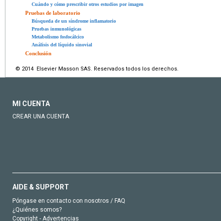
Cuándo y cómo prescribir otros estudios por imagen
Pruebas de laboratorio
Búsqueda de un síndrome inflamatorio
Pruebas inmunológicas
Metabolismo fosfocálcico
Análisis del líquido sinovial
Conclusión
© 2014 Elsevier Masson SAS. Reservados todos los derechos.
MI CUENTA
CREAR UNA CUENTA
AIDE & SUPPORT
Póngase en contacto con nosotros / FAQ
¿Quiénes somos?
Copyright - Advertencias