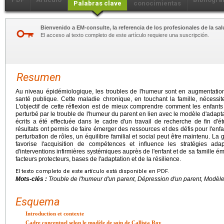
Palabras clave
conocimientas
Bienvenido a EM-consulte, la referencia de los profesionales de la sal
El acceso al texto completo de este artículo requiere una suscripción.
Resumen
Au niveau épidémiologique, les troubles de l'humeur sont en augmentatio
santé publique. Cette maladie chronique, en touchant la famille, nécessi
L'objectif de cette réflexion est de mieux comprendre comment les enfants
perturbé par le trouble de l'humeur du parent en lien avec le modèle d'adapt
écrits a été effectuée dans le cadre d'un travail de recherche de fin d'é
résultats ont permis de faire émerger des ressources et des défis pour l'enf
perturbation de rôles, un équilibre familial et social peut être maintenu. La
favorise l'acquisition de compétences et influence les stratégies adap
d'interventions infirmières systémiques auprès de l'enfant et de sa famille 
facteurs protecteurs, bases de l'adaptation et de la résilience.
El texto completo de este artículo está disponible en PDF.
Mots-clés :
Trouble de l'humeur d'un parent, Dépression d'un parent, Modèle
Esquema
Introduction et contexte
Cadre conceptuel selon le modèle de soin de Callista Roy