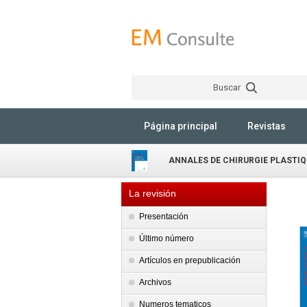
Buscar
Página principal
Revistas
ANNALES DE CHIRURGIE PLASTIQ
La revisión
Presentación
Último número
Artículos en prepublicación
Archivos
Numeros tematicos