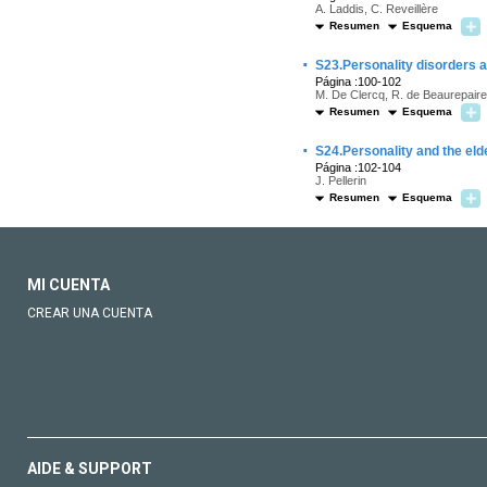
A. Laddis, C. Reveillère
Resumen
Esquema
·
S23.Personality disorders 
Página :100-102
M. De Clercq, R. de Beaurepaire
Resumen
Esquema
·
S24.Personality and the eld
Página :102-104
J. Pellerin
Resumen
Esquema
MI CUENTA
CREAR UNA CUENTA
AIDE & SUPPORT