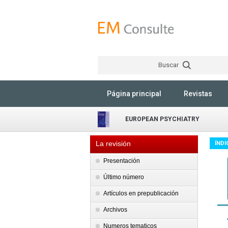
Buscar
Página principal
Revistas
EUROPEAN PSYCHIATRY
La revisión
ÍNDI
Presentación
Último número
Artículos en prepublicación
Archivos
Numeros tematicos