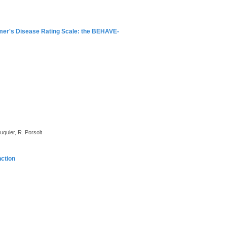
eimer's Disease Rating Scale: the BEHAVE-
uquier, R. Porsolt
nction