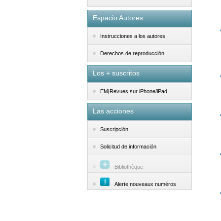
Espacio Autores
Instrucciones a los autores
Derechos de reproducción
Los + suscritos
EM|Revues sur iPhone/iPad
Las acciones
Suscripción
Solicitud de información
Bibliothèque
Alerte nouveaux numéros