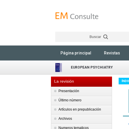
Buscar
Página principal
Revistas
EUROPEAN PSYCHIATRY
La revisión
ÍNDI
Presentación
Último número
Artículos en prepublicación
Archivos
Numeros tematicos