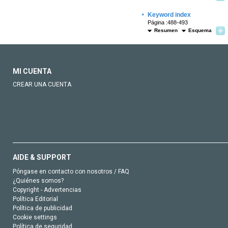
·
Keyword index
Página :488-493
Resumen
Esquema
MI CUENTA
CREAR UNA CUENTA
AIDE & SUPPORT
Póngase en contacto con nosotros / FAQ
¿Quiénes somos?
Copyright - Advertencias
Política Editorial
Política de publicidad
Cookie settings
Política de seguridad