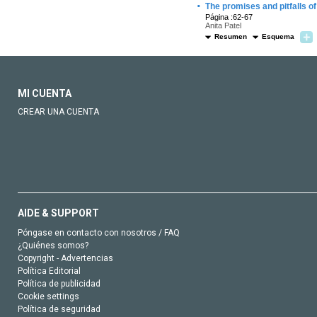
·
The promises and pitfalls 
Página :62-67
Anita Patel
Resumen
Esquema
MI CUENTA
CREAR UNA CUENTA
AIDE & SUPPORT
Póngase en contacto con nosotros / FAQ
¿Quiénes somos?
Copyright - Advertencias
Política Editorial
Política de publicidad
Cookie settings
Política de seguridad