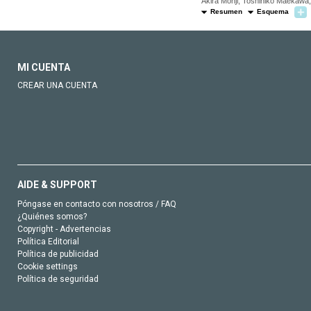
Akira Monji, Toshihiko Maekawa
Resumen
Esquema
MI CUENTA
CREAR UNA CUENTA
AIDE & SUPPORT
Póngase en contacto con nosotros / FAQ
¿Quiénes somos?
Copyright - Advertencias
Política Editorial
Política de publicidad
Cookie settings
Política de seguridad