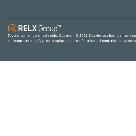
Todo el contenido en este sitio: Copyright © 2026 Elsevier, sus licenciantes y c
entrenamiento de IA y tecnologías similares. Para todo el contenido de acceso