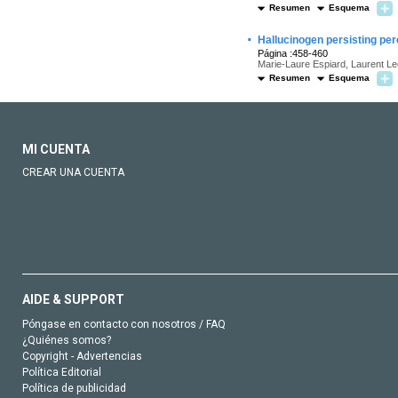
Resumen
Esquema
·
Hallucinogen persisting per
Página :458-460
Marie-Laure Espiard, Laurent Lec
Resumen
Esquema
MI CUENTA
CREAR UNA CUENTA
AIDE & SUPPORT
Póngase en contacto con nosotros / FAQ
¿Quiénes somos?
Copyright - Advertencias
Política Editorial
Política de publicidad