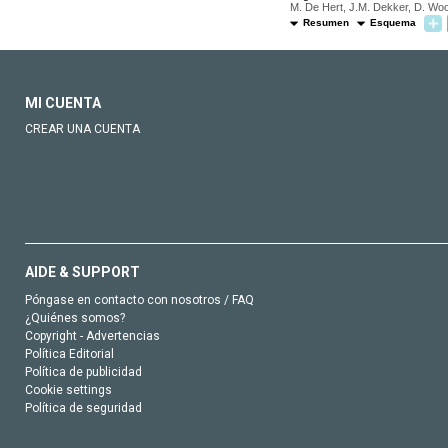
M. De Hert, J.M. Dekker, D. Wood
Resumen
Esquema
MI CUENTA
CREAR UNA CUENTA
AIDE & SUPPORT
Póngase en contacto con nosotros / FAQ
¿Quiénes somos?
Copyright - Advertencias
Política Editorial
Política de publicidad
Cookie settings
Política de seguridad