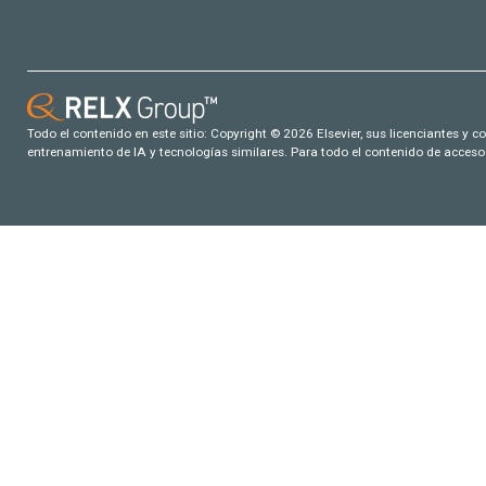
Todo el contenido en este sitio: Copyright © 2026 Elsevier, sus licenciantes y c
entrenamiento de IA y tecnologías similares. Para todo el contenido de acceso