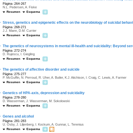
Página :264-267
N.L. Pedersen, A. Fiske
Resumen
Esquema
·
Stress, genetics and epigenetic effects on the neurobiology of suicidal beha
Página :268-271
J.J. Mann, D.M. Currier
Resumen
Esquema
·
The genetics of neurosystems in mental ill-health and suicidality: Beyond ser
Página :272-274
D. Rujescu, I. Giegling
Resumen
Esquema
·
The genetics of affective disorder and suicide
Página :275-277
P. McGuffin, N. Perroud, R. Uher, A. Butler, K.J. Aitchison, I. Craig, C. Lewis, A. Farmer
Resumen
Esquema
·
Genetics of HPA-axis, depression and suicidality
Página :278-280
D. Wasserman, J. Wasserman, M. Sokolowski
Resumen
Esquema
·
Genes and alcohol
Página :281-283
U. Ösby, J. Liljenberg, I. Kockum, A. Gunnar, L. Terenius
Resumen
Esquema