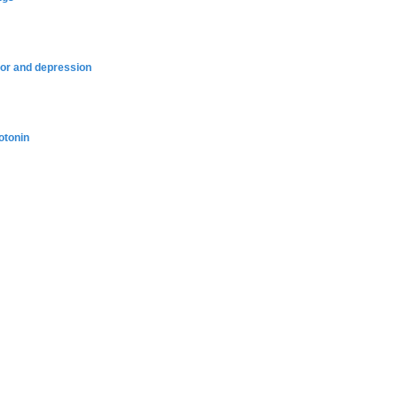
vior and depression
otonin