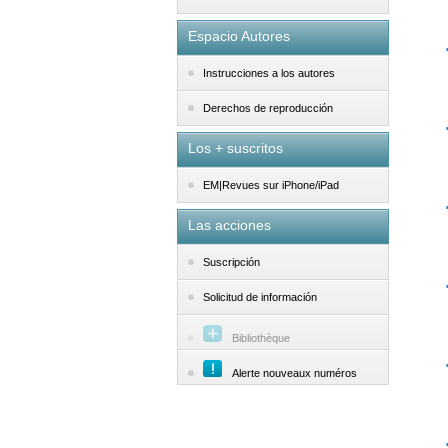
Espacio Autores
Instrucciones a los autores
Derechos de reproducción
Los + suscritos
EM|Revues sur iPhone/iPad
Las acciones
Suscripción
Solicitud de información
Bibliothèque
Alerte nouveaux numéros