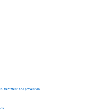
ch, treatment, and prevention
ngs