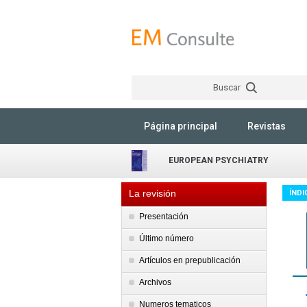
Buscar
Página principal
Revistas
EUROPEAN PSYCHIATRY
La revisión
ÍNDI
Presentación
Último número
Artículos en prepublicación
Archivos
Numeros tematicos