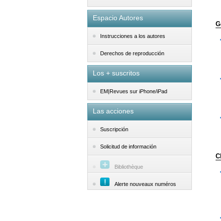
Espacio Autores
G
Instrucciones a los autores
Derechos de reproducción
Los + suscritos
EM|Revues sur iPhone/iPad
Las acciones
Suscripción
Solicitud de información
C
Bibliothèque
Alerte nouveaux numéros