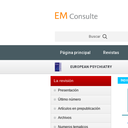
Buscar
Página principal
Revistas
EUROPEAN PSYCHIATRY
La revisión
ÍNDI
Presentación
Último número
Artículos en prepublicación
Archivos
Numeros tematicos