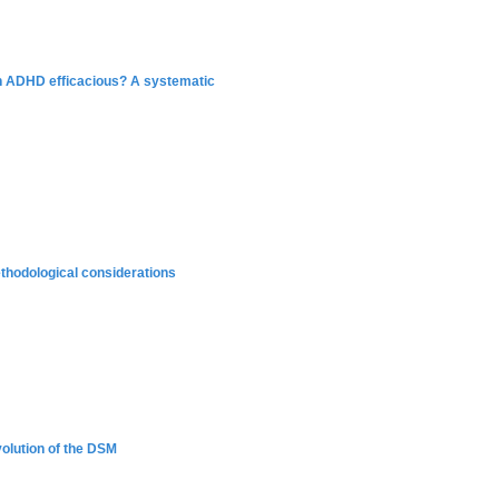
th ADHD efficacious? A systematic
thodological considerations
evolution of the DSM