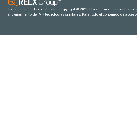
Todo el contenido en este sitio: Copyright © 2026 Elsevier, sus licenciantes y c
entrenamiento de IA y tecnologías similares. Para todo el contenido de acceso