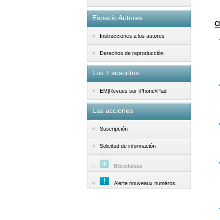
Espacio Autores
C
Instrucciones a los autores
Derechos de reproducción
Los + suscritos
EM|Revues sur iPhone/iPad
Las acciones
Suscripción
Solicitud de información
Bibliothèque
Alerte nouveaux numéros