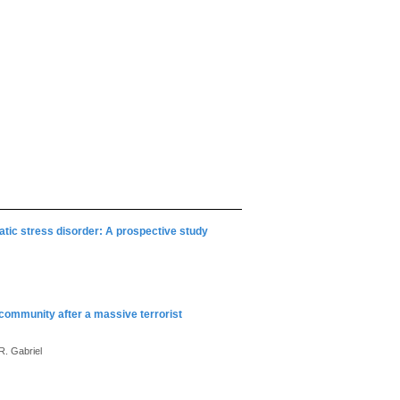
atic stress disorder: A prospective study
ommunity after a massive terrorist
R. Gabriel