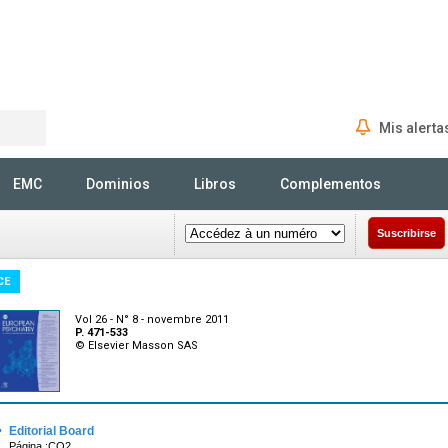
Mis alerta
Rechercher
EMC
Dominios
Libros
Complementos
Suscribirse
CE
Vol 26 - N° 8 - novembre 2011
P. 471-533
© Elsevier Masson SAS
·
Editorial Board
Página :CO2