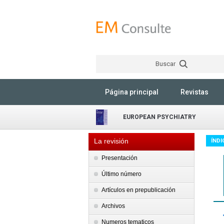
Buscar
Página principal
Revistas
EUROPEAN PSYCHIATRY
La revisión
ÍNDI
Presentación
Último número
Artículos en prepublicación
Archivos
Numeros tematicos