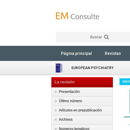
Buscar
Página principal
Revistas
EUROPEAN PSYCHIATRY
La revisión
ÍNDI
Presentación
Último número
Artículos en prepublicación
Archivos
Numeros tematicos