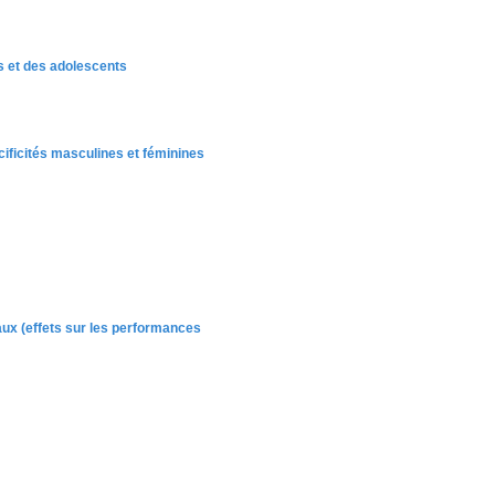
s et des adolescents
ificités masculines et féminines
iaux (effets sur les performances