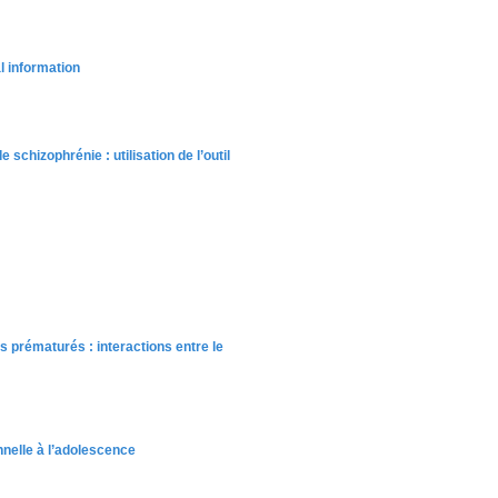
l information
e schizophrénie : utilisation de l’outil
prématurés : interactions entre le
nnelle à l’adolescence