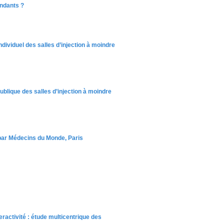
ndants ?
individuel des salles d’injection à moindre
publique des salles d’injection à moindre
) par Médecins du Monde, Paris
eractivité : étude multicentrique des