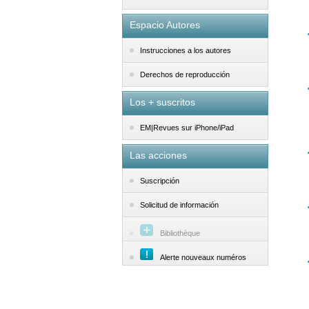
Espacio Autores
Instrucciones a los autores
Derechos de reproducción
Los + suscritos
EM|Revues sur iPhone/iPad
Las acciones
Suscripción
Solicitud de información
Bibliothèque
Alerte nouveaux numéros