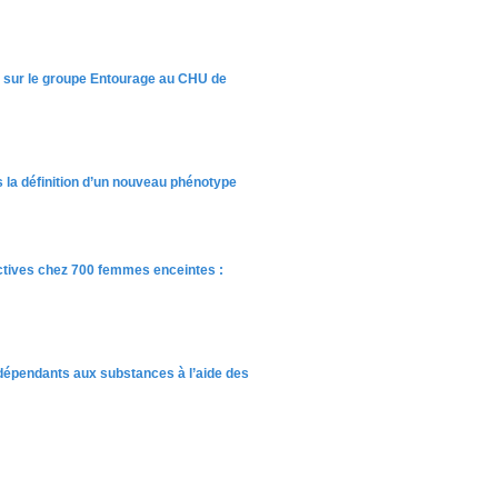
te sur le groupe Entourage au CHU de
s la définition d’un nouveau phénotype
ctives chez 700 femmes enceintes :
 dépendants aux substances à l’aide des