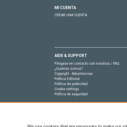
MI CUENTA
CREAR UNA CUENTA
AIDE & SUPPORT
Póngase en contacto con nosotros / FAQ
¿Quiénes somos?
Copyright - Advertencias
Política Editorial
Política de publicidad
Cookie settings
Política de seguridad
We use cookies that are necessary to make our si