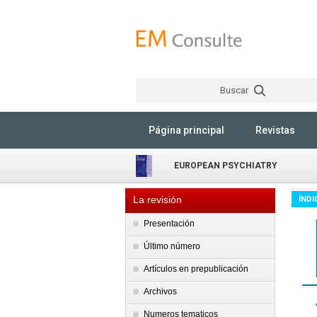
Buscar
Página principal
Revistas
EUROPEAN PSYCHIATRY
La revisión
ÍNDI
Presentación
Último número
Artículos en prepublicación
Archivos
Numeros tematicos