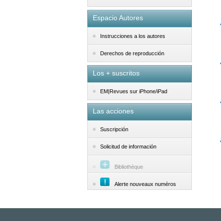
Espacio Autores
Instrucciones a los autores
Derechos de reproducción
Los + suscritos
EM|Revues sur iPhone/iPad
Las acciones
Suscripción
Solicitud de información
Bibliothèque
Alerte nouveaux numéros