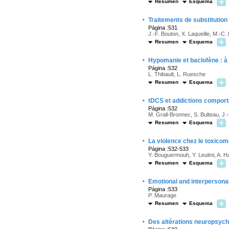
Resumen
Esquema
·
Traitements de substitution
Página :531
J.-F. Bouton, X. Laqueille, M.-C.
Resumen
Esquema
·
Hypomanie et baclofène : à 
Página :532
L. Thibault, L. Ruesche
Resumen
Esquema
·
tDCS et addictions comporte
Página :532
M. Grall-Bronnec, S. Bulteau, J.
Resumen
Esquema
·
La violence chez le toxicoma
Página :532-533
Y. Bouguermouh, Y. Leulmi, A. H
Resumen
Esquema
·
Emotional and interpersona
Página :533
P. Maurage
Resumen
Esquema
·
Des altérations neuropsycho