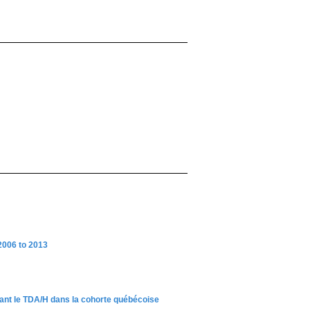
2006 to 2013
lant le TDA/H dans la cohorte québécoise