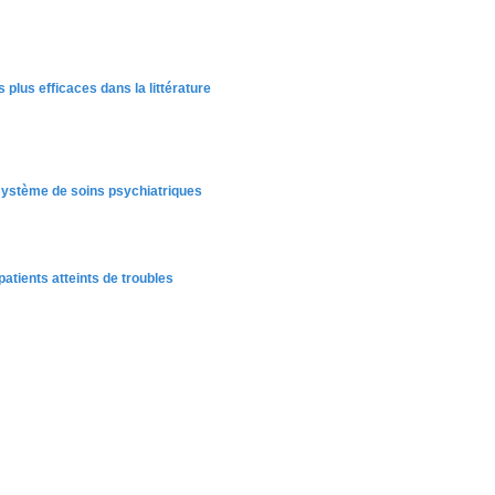
plus efficaces dans la littérature
 système de soins psychiatriques
atients atteints de troubles