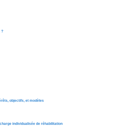
 ?
rêts, objectifs, et modèles
arge individualisée de réhabilitation