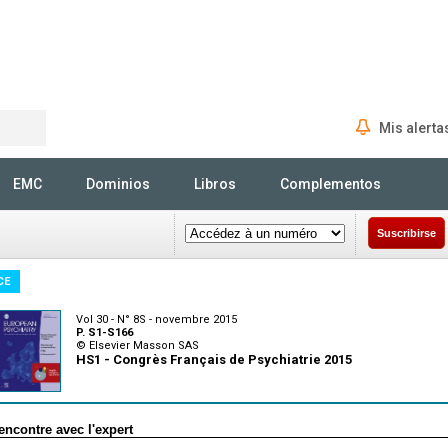
Mis alerta
Rechercher
EMC
Dominios
Libros
Complementos
Suscribirse
CE
Vol 30 - N° 8S - novembre 2015
P. S1-S166
© Elsevier Masson SAS
HS1 - Congrès Français de Psychiatrie 2015
encontre avec l'expert