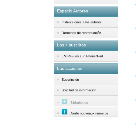
Espacio Autores
Instrucciones a los autores
Derechos de reproducción
Los + suscritos
EM|Revues sur iPhone/iPad
Las acciones
Suscripción
Solicitud de información
Bibliothèque
Alerte nouveaux numéros