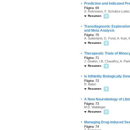
·
Prediction and Indicated P
Página :69
S. Ruhrmann, F. Schultze-Lutter,
Resumen
·
Transdiagnostic Exploration
and Meta Analysis
Página :70
A. Sutterland, G. Fond, A. Kuin, 
Resumen
·
Therapeutic Trials of Minoc
Página :71
J. Deakin, I.B. Chaudhry, A. Pa
Resumen
·
Is Infidelity Biologically De
Página :72
R. Balon
Resumen
·
A New Neurobiology of Libi
Página :73
M.D. Waldinger
Resumen
·
Managing Drug-induced Sex
Página :74