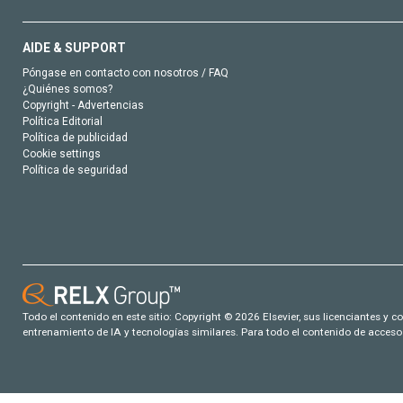
AIDE & SUPPORT
Póngase en contacto con nosotros / FAQ
¿Quiénes somos?
Copyright - Advertencias
Política Editorial
Política de publicidad
Cookie settings
Política de seguridad
Todo el contenido en este sitio: Copyright © 2026 Elsevier, sus licenciantes y c
entrenamiento de IA y tecnologías similares. Para todo el contenido de acceso