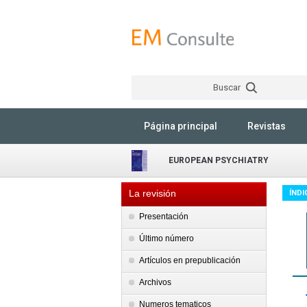
Buscar
Página principal
Revistas
EUROPEAN PSYCHIATRY
La revisión
ÍNDI
Presentación
Último número
Artículos en prepublicación
Archivos
Numeros tematicos