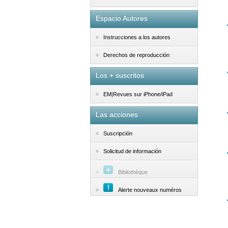
Espacio Autores
Instrucciones a los autores
Derechos de reproducción
Los + suscritos
EM|Revues sur iPhone/iPad
Las acciones
Suscripción
Solicitud de información
Bibliothèque
Alerte nouveaux numéros