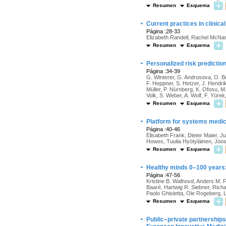
Resumen
Esquema
·
Current practices in clinic
Página :28-33
Elizabeth Randell, Rachel McN
Resumen
Esquema
·
Personalized risk predictio
Página :34-39
G. Winterer, G. Androsova, O. Ben
F. Heppner, S. Hetzer, J. Hendrik
Müller, P. Nürnberg, K. Ofosu, M.
Volk, S. Weber, A. Wolf, F. Yüre
Resumen
Esquema
·
Platform for systems medic
Página :40-46
Elisabeth Frank, Dieter Maier, J
Howes, Tuulia Hyötyläinen, Joos
Resumen
Esquema
·
Healthy minds 0–100 years: 
Página :47-56
Kristine B. Walhovd, Anders M. 
Baaré, Hartwig R. Siebner, Rich
Paolo Ghisletta, Ole Rogeberg, L
Resumen
Esquema
·
Public–private partnerships