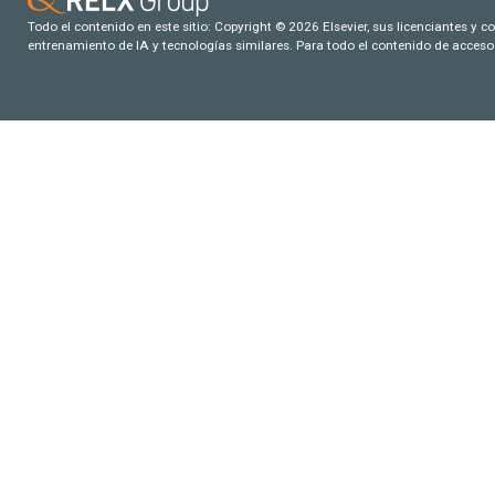
Todo el contenido en este sitio: Copyright © 2026 Elsevier, sus licenciantes y c
entrenamiento de IA y tecnologías similares. Para todo el contenido de acceso