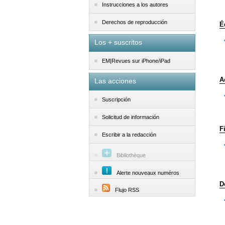
Instrucciones a los autores
Derechos de reproducción
É
Los + suscritos
EM|Revues sur iPhone/iPad
A
Las acciones
Suscripción
Solicitud de información
F
Escribir a la redacción
Bibliothèque
Alerte nouveaux numéros
D
Flujo RSS