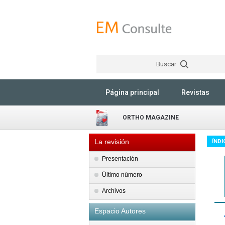
Buscar
Página principal
Revistas
ORTHO MAGAZINE
La revisión
ÍNDI
Presentación
Último número
Archivos
Espacio Autores