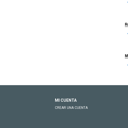
R
M
MI CUENTA
CREAR UNA CUENTA